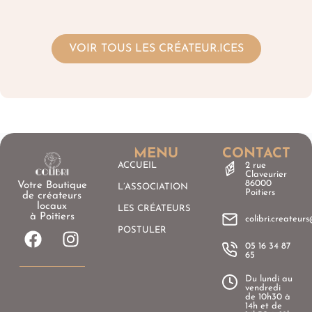
VOIR TOUS LES CRÉATEUR.ICES
MENU
CONTACT
ACCUEIL
2 rue
Claveurier
86000
Votre Boutique
L’ASSOCIATION
Poitiers
de créateurs
locaux
LES CRÉATEURS
à Poitiers
colibri.createu
POSTULER
05 16 34 87
65
Du lundi au
vendredi
de 10h30 à
14h et de